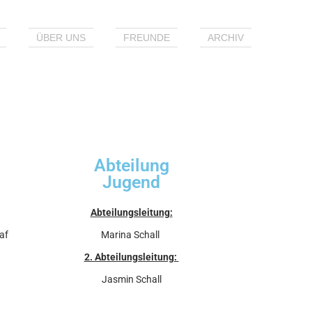
ÜBER UNS
FREUNDE
ARCHIV
Abteilung
Jugend
Abteilungsleitung:
af
Marina Schall
2. Abteilungsleitung:
Jasmin Schall