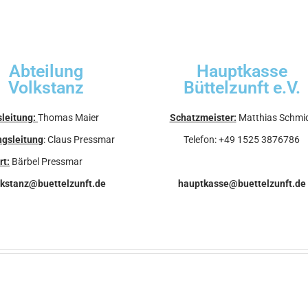
Abteilung
Hauptkasse
Volkstanz
Büttelzunft e.V.
sleitung:
Thomas Maier
Schatzmeister:
Matthias Schmi
ngsleitung
: Claus Pressmar
Telefon: +49 1525 3876786
t:
Bärbel Pressmar
kstanz@buettelzunft.de
hauptkasse@buettelzunft.de