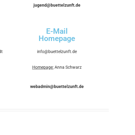
jugend@buettelzunft.de
E-Mail
Homepage
dt
info@buettelzunft.de
Homepage:
Anna Schwarz
webadmin@buettelzunft.de