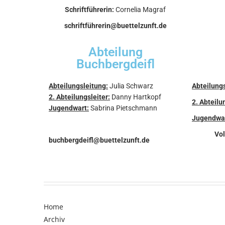
Schriftführerin:
Cornelia Magraf
schriftführerin@buettelzunft.de
Abteilung
Buchbergdeifl
Abteilungsleitung:
Julia Schwarz
Abteilung
2. Abteilungsleiter:
Danny Hartkopf
2. Abteilu
Jugendwart:
Sabrina Pietschmann
Jugendwar
Vol
buchbergdeifl@buettelzunft.de
Home
Archiv