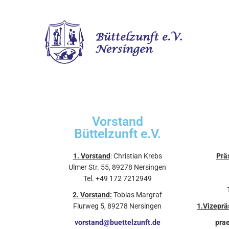
Vorstand
Büttelzunft e.V.
1. Vorstand
: Christian Krebs
Prä
Ulmer Str. 55, 89278 Nersingen
Tel. +49 172 7212949
2. Vorstand:
Tobias Margraf
Flurweg 5, 89278 Nersingen
1.Vizeprä
vorstand@buettelzunft.de
pra